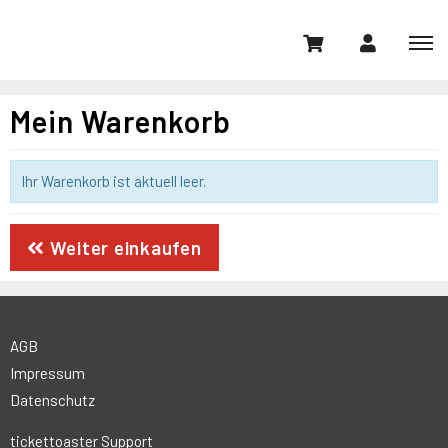
Mein Warenkorb
Ihr Warenkorb ist aktuell leer.
Weiter einkaufen
AGB
Impressum
Datenschutz
tickettoaster Support