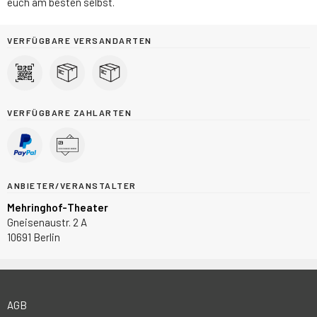
euch am besten selbst.
VERFÜGBARE VERSANDARTEN
VERFÜGBARE ZAHLARTEN
ANBIETER/VERANSTALTER
Mehringhof-Theater
Gneisenaustr. 2 A
10691 Berlin
AGB