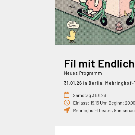
Fil mit Endlic
Neues Programm
31.01.26 in Berlin, Mehringhof
Samstag 31.01.26
Einlass: 19.15 Uhr, Beginn: 20.0
Mehringhof-Theater
,
Gneisenau