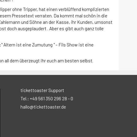
flipper ohne Tripper, hat einen verblüffend komplizierten
 diesem Pressetext verraten. Da kommt mal schön in die
i Zahlemann und Söhne an der Kasse, ihr Kunden, umsonst
Trost doch ausgeplaudert . Aber es gibt auch ganz tolle
 :" Altern ist eine Zumutung " - Fils Show ist eine
n all dem überzeugt ihr euch am besten selbst.
tickettoaster Support
Tel.: +49 561 350 296 28 - 0
hallo@tickettoaster.de