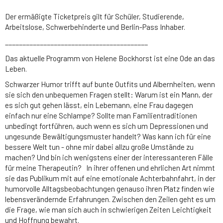
Der ermäßigte Ticketpreis gilt für Schüler, Studierende,
Arbeitslose, Schwerbehinderte und Berlin-Pass Inhaber.
_________________________________________
Das aktuelle Programm von Helene Bockhorst ist eine Ode an das
Leben.
Schwarzer Humor trifft auf bunte Outfits und Albernheiten, wenn
sie sich den unbequemen Fragen stellt: Warum ist ein Mann, der
es sich gut gehen lässt, ein Lebemann, eine Frau dagegen
einfach nur eine Schlampe? Sollte man Familientraditionen
unbedingt fortführen, auch wenn es sich um Depressionen und
ungesunde Bewältigungsmuster handelt? Was kann ich für eine
bessere Welt tun - ohne mir dabei allzu große Umstände zu
machen? Und bin ich wenigstens einer der interessanteren Fälle
für meine Therapeutin? In ihrer offenen und ehrlichen Art nimmt
sie das Publikum mit auf eine emotionale Achterbahnfahrt, in der
humorvolle Alltagsbeobachtungen genauso ihren Platz finden wie
lebensverändernde Erfahrungen. Zwischen den Zeilen geht es um
die Frage, wie man sich auch in schwierigen Zeiten Leichtigkeit
und Hoffnung bewahrt.