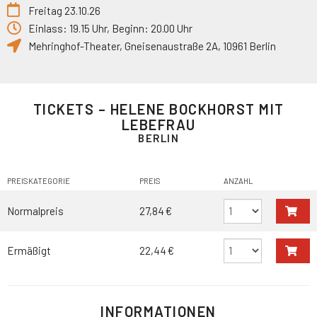
Freitag 23.10.26
Einlass: 19.15 Uhr, Beginn: 20.00 Uhr
Mehringhof-Theater
,
Gneisenaustraße 2A
,
10961
Berlin
TICKETS – HELENE BOCKHORST MIT
LEBEFRAU
BERLIN
PREISKATEGORIE
PREIS
ANZAHL
Normalpreis
27,84 €
Ermäßigt
22,44 €
INFORMATIONEN