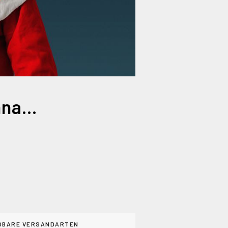
Julius Fischer & Christian Meyer mit Weihnachtsschmonzette 2026
GBARE VERSANDARTEN