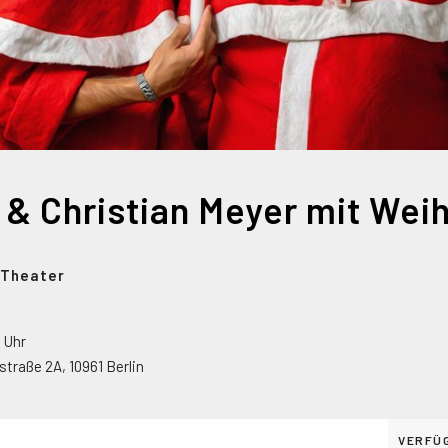
f-Theater
0 Uhr
straße 2A
,
10961
Berlin
VERFÜ