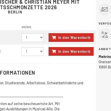
FISCHER & CHRISTIAN MEYER MIT
TSSCHMONZETTE 2026
BERLIN
VERFÜ
ANZAHL
In den Warenkorb
ANBIE
€
In den Warenkorb
Mehrin
Gneisen
10691 Be
NFORMATIONEN
üler, Studierende, Arbeitslose, Schwerbehinderte und
_____________________________________
ten auf seine bescheuertste Art. Mit
gen Ausbildungen in Musical-AGs. Die