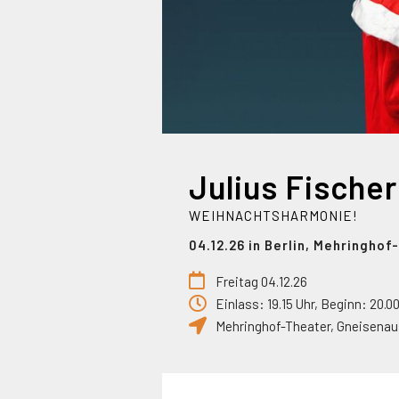
WEIHNACHTSHARMONIE!
04.12.26 in Berlin, Mehringho
Freitag 04.12.26
Einlass: 19.15 Uhr, Beginn: 20.0
Mehringhof-Theater
,
Gneisenau