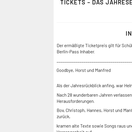
TICKETS – DAS JAHRES
I
Der ermäßigte Ticketpreis gilt für Sch
Berlin-Pass Inhaber.
____________________________________
Goodbye, Horst und Manfred
Als der Jahresrückblick anfing, war Hel
Nach 28 wunderbaren Jahren verlassen
Herausforderungen.
Bov, Christoph, Hannes, Horst und Man
zurück,
kramen alte Texte sowie Songs raus un
Vergangenheit auf.