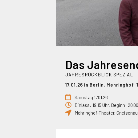
JAHRESRÜCKBLICK SPEZIAL
17.01.26 in Berlin, Mehringhof
Samstag 17.01.26
Einlass: 19.15 Uhr, Beginn: 20.0
Mehringhof-Theater
,
Gneisenau