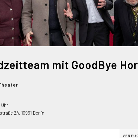
-Theater
0 Uhr
straße 2A
,
10961
Berlin
VERFÜ